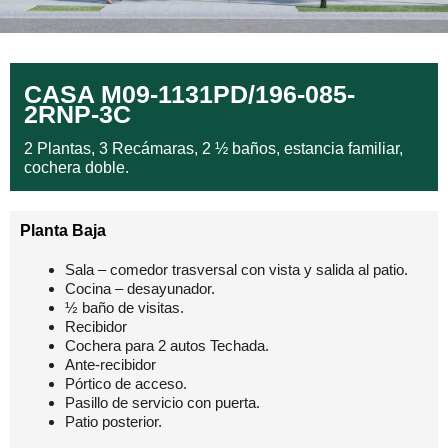
CASA M09-1131PD/196-085-
2RNP-3C
2 Plantas, 3 Recámaras, 2 ½ baños, estancia familiar,
cochera doble.
Planta Baja
Sala – comedor trasversal con vista y salida al patio.
Cocina – desayunador.
½ baño de visitas.
Recibidor
Cochera para 2 autos Techada.
Ante-recibidor
Pórtico de acceso.
Pasillo de servicio con puerta.
Patio posterior.