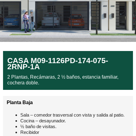
CASA M09-1126PD-174-075-
2RNP-1A
2 Plantas, Recámaras, 2 ½ baños, estancia familiar,
cochera doble.
Planta Baja
Sala – comedor trasversal con vista y salida al patio.
Cocina – desayunador.
½ baño de visitas.
Recibidor