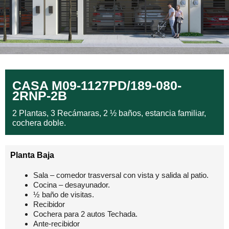
CASA M09-1127PD/189-080-
2RNP-2B
2 Plantas, 3 Recámaras, 2 ½ baños, estancia familiar,
cochera doble.
Planta Baja
Sala – comedor trasversal con vista y salida al patio.
Cocina – desayunador.
½ baño de visitas.
Recibidor
Cochera para 2 autos Techada.
Ante-recibidor