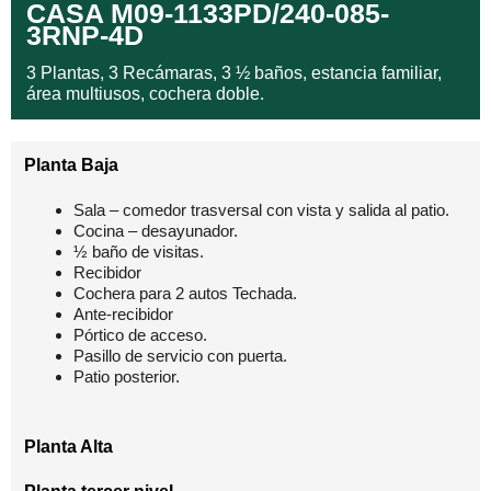
CASA M09-1133PD/240-085-
3RNP-4D
3 Plantas, 3 Recámaras, 3 ½ baños, estancia familiar,
área multiusos, cochera doble.
Planta Baja
Sala – comedor trasversal con vista y salida al patio.
Cocina – desayunador.
½ baño de visitas.
Recibidor
Cochera para 2 autos Techada.
Ante-recibidor
Pórtico de acceso.
Pasillo de servicio con puerta.
Patio posterior.
Planta Alta