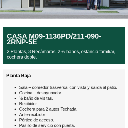
CASA M09-1136PD/211-090-
2RNP-5E
2 Plantas, 3 Recámaras, 2 ½ baños, estancia familiar,
cochera doble.
Planta Baja
Sala – comedor trasversal con vista y salida al patio.
Cocina – desayunador.
½ baño de visitas.
Recibidor
Cochera para 2 autos Techada.
Ante-recibidor
Pórtico de acceso.
Pasillo de servicio con puerta.