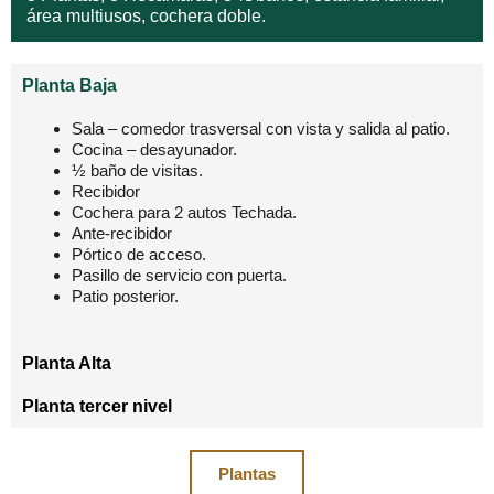
área multiusos, cochera doble.
Planta Baja
Sala – comedor trasversal con vista y salida al patio.
Cocina – desayunador.
½ baño de visitas.
Recibidor
Cochera para 2 autos Techada.
Ante-recibidor
Pórtico de acceso.
Pasillo de servicio con puerta.
Patio posterior.
Planta Alta
Planta tercer nivel
Plantas